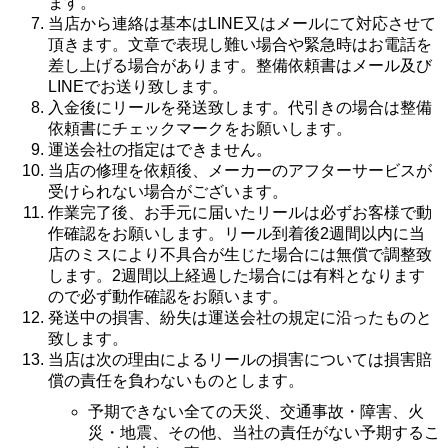
ます。
当店から連絡は基本はLINE又はメールにて対応させて
頂きます。文章で表現し難い場合や緊急時はお電話を
差し上げる場合があります。整備依頼書はメール及び
LINEでお送り致します。
入金後にリールを発送致します。代引きの場合は整備
依頼書にチェックマークをお願いします。
運送会社の指定はできません。
当店の修理を依頼後、
メーカーのアフターサービスが
受けられない場合がございます。
作業完了後、お手元に届いたリールは必ずお客様で動
作確認をお願いします。リール到着後2週間以内に当
店のミスにより不具合が生じた場合には無償で調整致
します。2週間以上経過した場合には有料となります
ので必ず動作確認をお願います。
発送中の損害、紛失は運送会社の規定に沿ったものと
致します。
当店は次の理由によるリールの損害については損害賠
償の責任を負わないものとします。
予期できない全ての天災、交通事故・障害、火
災・地震、その他、当社の責任がない予期するこ