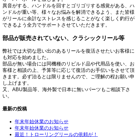
異音がする、ハンドルを回すとゴリゴリする感覚がある、ハ
ンドルが重い等、様々なお悩みを解消できるよう、また皆様
がリールに余計なストレスを感じることがなく楽しく釣行が
できるよう全力でサポートさせていただきます。
部品が販売されていない、クラシックリール等
弊社では大切な思い出のあるリールを復活させたいお客様に
も対応を始めました。
部品が無い場合には同機種のリビルド品や代用品を使い、お
客様と相談の上、予算等に応じて復活のお手伝いをさせて頂
きます。必ず治るとは限りませんので、ご理解の程お願い申
し上げます。
又、ABU製品等、海外製で日本に無いパーツもご相談下さ
い。
最新の投稿
年末年始休業のお知らせ
年末年始休業のお知らせ
最近！トローリングリールの依頼が！