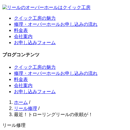
クイック工房の魅力
修理・オーバーホールお申し込みの流れ
料金表
会社案内
お申し込みフォーム
ブログコンテンツ
クイック工房の魅力
修理・オーバーホールお申し込みの流れ
料金表
会社案内
お申し込みフォーム
ホーム
/
リール修理
/
最近！トローリングリールの依頼が！
リール修理