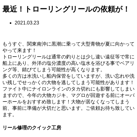
最近！トローリングリールの依頼が！
2021.03.23
もうすぐ、関東南沖に黒潮に乗って大型青物が夏に向かって
やって来ます！
トローリングリールは通常の釣りとは少し違い遠征等で常に
船上にあり、外洋の塩分濃度の高い塩水を浴びる事でベアリ
ング等、錆びてしまう可能性が高くなります。
多くの方は水洗いし船内保管をしていますが、洗い忘れや洗
い残しでせっかくの大物を逃してしまう可能性があります！
ファイト中にナイロンラインのタカ切れにも影響してしまい
ますので、今年の大物カジキ、マグロが回遊する前にオーバ
ーホールをおすすめ致します！大物が居なくなってしまう
前、事前に準備が大切だと思います。ご依頼お待ち致してい
ます。
リール修理のクイック工房